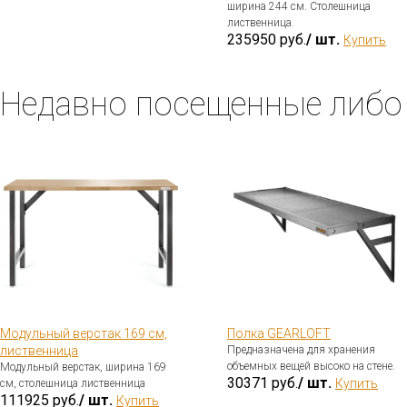
ширина 244 см. Столешница
лиственница.
235950 руб.
/ шт.
Купить
Недавно посещенные либо
Модульный верстак 169 см,
Полка GEARLOFT
лиственница
Предназначена для хранения
объемных вещей высоко на стене.
Модульный верстак, ширина 169
30371 руб.
/ шт.
Купить
см, столешница лиственница
111925 руб.
/ шт.
Купить