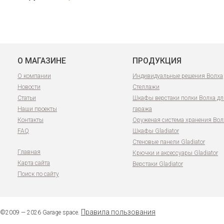
О МАГАЗИНЕ
ПРОДУКЦИЯ
О компании
Индивидуальные решения Волха
Новости
Стеллажи
Статьи
Шкафы верстаки полки Волха дл
Наши проекты
гаража
Контакты
Оруженая система хранения Вол
FAQ
Шкафы Gladiator
Стеновые панели Gladiator
Главная
Крючки и аксессуары Gladiator
Карта сайта
Верстаки Gladiator
Поиск по сайту
Правила пользования
©2009 — 2026 Garage space.