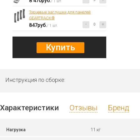
8 470руб.
/ 1 шт.
Торцевые заглушки для панелей
GEARTRACK®
-
+
847руб.
/ 1 шт.
Купить
Инструкция по сборке:
Характеристики
Отзывы
Бренд
Нагрузка
11 кг