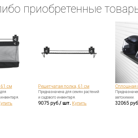
либо приобретенные товар
 61 см
Решетчатая полка, 61 см
Сплошная п
 для
Предназначена для семян растений
Предназначен
 инвентаря.
и садового инвентаря.
автохимии.
9075 руб.
/ шт.
32065 руб
Купить
Купить