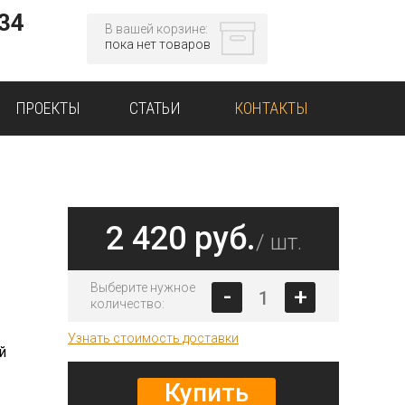
-34
В вашей корзине:
пока нет товаров
ПРОЕКТЫ
СТАТЬИ
КОНТАКТЫ
2 420 руб.
/ шт.
Выберите нужное
-
+
количество:
Узнать стоимость доставки
й
Купить