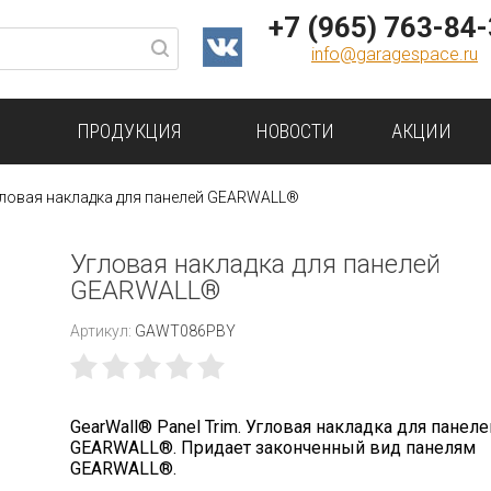
+7 (965) 763-84
info@garagespace.ru
ПРОДУКЦИЯ
НОВОСТИ
АКЦИИ
ловая накладка для панелей GEARWALL®
Угловая накладка для панелей
GEARWALL®
Артикул:
GAWT086PBY
GearWall® Panel Trim. Угловая накладка для панеле
GEARWALL®. Придает законченный вид панелям
GEARWALL®.