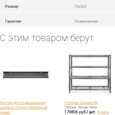
Размер
10х3х5
Гарантия
Пожизненная
С этим товаром берут
Крепеж для подвешивания
Стеллаж Gladiator®
шкафов сборно-разборной
Стеллаж. Четыре полки.
179806 руб.
/ шт.
Купить
серии