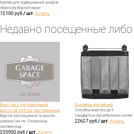
Крепеж для подвешивания шкафов
сборно-разборной серии.
12100 руб.
/ шт.
Купить
Недавно посещенные либо
Верстак с регулируемой
Корзина для мячей
высотой 244 см, лиственница
Способна вместить до 9
стандартных баскетбольных мячей.
Верстак регулируемый по высоте,
22627 руб.
/ шт.
Купить
ширина 244 см. Столешница
лиственница.
235950 руб.
/ шт.
Купить