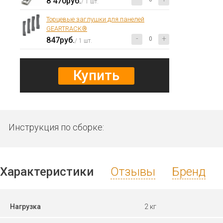
8 470руб.
/ 1 шт.
Торцевые заглушки для панелей
GEARTRACK®
-
+
847руб.
/ 1 шт.
Купить
Инструкция по сборке:
Характеристики
Отзывы
Бренд
Нагрузка
2 кг