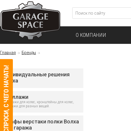
О КОМПАНИИ
Главная
Бренды
Индивидуальные решения
Волха
Стеллажи
Стеллажи для колес, кронштейны для колес,
стеллажи для разных вещей.
Шкафы верстаки полки Волха
для гаража