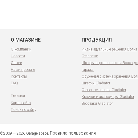
О МАГАЗИНЕ
ПРОДУКЦИЯ
О компании
Индивидуальные решения Волха
Новости
Стеллажи
Статьи
Шкафы верстаки полки Волха дл
Наши проекты
гаража
Контакты
Оруженая система хранения Вол
FAQ
Шкафы Gladiator
Стеновые панели Gladiator
Главная
Крючки и аксессуары Gladiator
Карта сайта
Верстаки Gladiator
Поиск по сайту
Правила пользования
©2009 — 2026 Garage space.