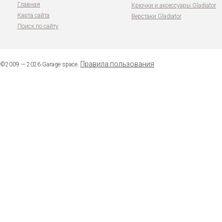
Главная
Крючки и аксессуары Gladiator
Карта сайта
Верстаки Gladiator
Поиск по сайту
Правила пользования
©2009 — 2026 Garage space.