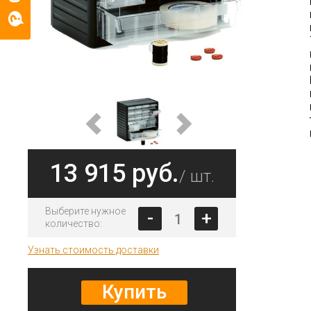
13 915 руб.
/ шт.
Выберите нужное
-
+
количество:
Узнать стоимость доставки
Купить