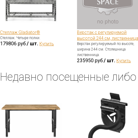
Стеллаж Gladiator®
Верстак с регулируемой
Стеллаж. Четыре полки.
высотой 244 см, лиственниц
179806 руб.
/ шт.
Купить
Верстак регулируемый по высоте,
ширина 244 см. Столешница
лиственница.
235950 руб.
/ шт.
Купить
Недавно посещенные либо