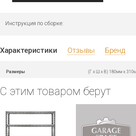
Инструкция по сборке:
Характеристики
Отзывы
Бренд
Размеры
(Г х Ш х В) 180мм x 31
С этим товаром берут