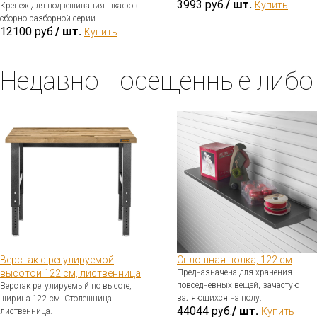
3993 руб.
/ шт.
Купить
Крепеж для подвешивания шкафов
сборно-разборной серии.
12100 руб.
/ шт.
Купить
Недавно посещенные либо
Верстак с регулируемой
Сплошная полка, 122 см
высотой 122 см, лиственница
Предназначена для хранения
повседневных вещей, зачастую
Верстак регулируемый по высоте,
валяющихся на полу.
ширина 122 см. Столешница
44044 руб.
/ шт.
Купить
лиственница.