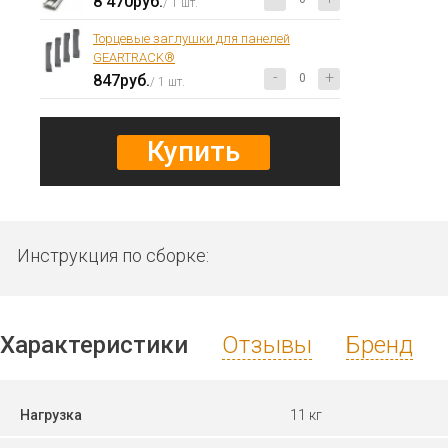
8 470руб.
/ 1 шт.
Торцевые заглушки для панелей
GEARTRACK®
-
+
847руб.
/ 1 шт.
Купить
Инструкция по сборке:
Характеристики
Отзывы
Бренд
Нагрузка
11 кг