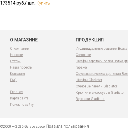
173514 руб.
/ шт.
Купить
О МАГАЗИНЕ
ПРОДУКЦИЯ
О компании
Индивидуальные решения Волха
Новости
Стеллажи
Статьи
Шкафы верстаки полки Волха дл
Наши проекты
гаража
Контакты
Оруженая система хранения Вол
FAQ
Шкафы Gladiator
Стеновые панели Gladiator
Главная
Крючки и аксессуары Gladiator
Карта сайта
Верстаки Gladiator
Поиск по сайту
Правила пользования
©2009 — 2026 Garage space.