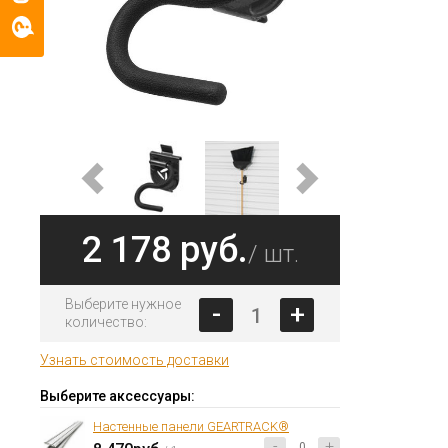
2 178 руб.
/ шт.
Выберите нужное
-
+
количество:
Узнать стоимость доставки
Выберите аксессуары:
Настенные панели GEARTRACK®
-
+