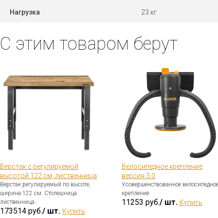
Нагрузка
23 кг
С этим товаром берут
Верстак с регулируемой
Велосипедное крепление
высотой 122 см, лиственница
версия 3.0
Верстак регулируемый по высоте,
Усовершенствованное велосипедно
ширина 122 см. Столешница
крепление.
11253 руб.
/ шт.
лиственница.
Купить
173514 руб.
/ шт.
Купить