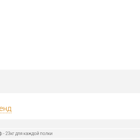
енд
ф - 23кг для каждой полки