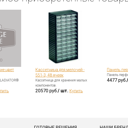
ие цвет
Кассетница для мелочей -
Панель пе
551-3, 48 ячеек
Панель перф
4477 руб.
GLADIATOR®
Кассетница для хранения малых
компонентов.
20570 руб.
/ шт.
пить
Купить
ГОТОВЫЕ РЕШЕНИЯ
НАШИ БРЕН