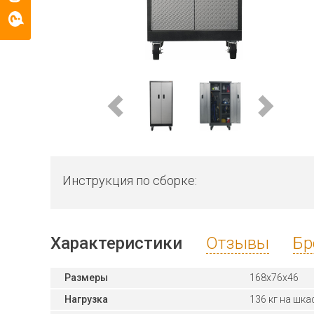
Инструкция по сборке:
Характеристики
Отзывы
Бр
Размеры
168x76x46
Нагрузка
136 кг на шка