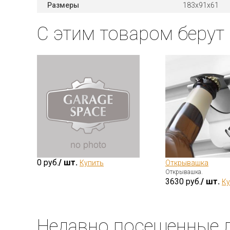
Размеры
183x91x61
С этим товаром берут
0 руб.
/ шт.
Купить
Открывашка
Открывашка.
3630 руб.
/ шт.
Ку
Недавно посещенные 