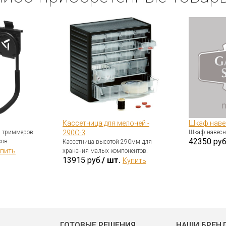
Кассетница для мелочей -
Шкаф наве
я триммеров
290С-3
Шкаф навесн
42350 руб
ов.
Кассетница высотой 290мм для
пить
хранения малых компонентов.
13915 руб.
/ шт.
Купить
ГОТОВЫЕ РЕШЕНИЯ
НАШИ БРЕН