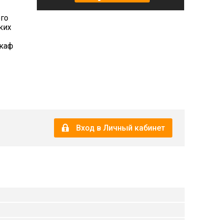
его
ких
Шкаф
Вход в Личный кабинет