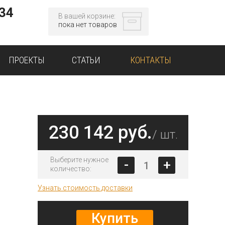
-34
В вашей корзине:
пока нет товаров
ПРОЕКТЫ
СТАТЬИ
КОНТАКТЫ
230 142 руб.
/ шт.
Выберите нужное
-
+
количество:
Узнать стоимость доставки
Купить