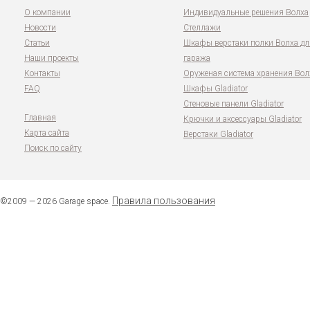
О компании
Индивидуальные решения Волха
Новости
Стеллажи
Статьи
Шкафы верстаки полки Волха дл
Наши проекты
гаража
Контакты
Оруженая система хранения Вол
FAQ
Шкафы Gladiator
Стеновые панели Gladiator
Главная
Крючки и аксессуары Gladiator
Карта сайта
Верстаки Gladiator
Поиск по сайту
Правила пользования
©2009 — 2026 Garage space.